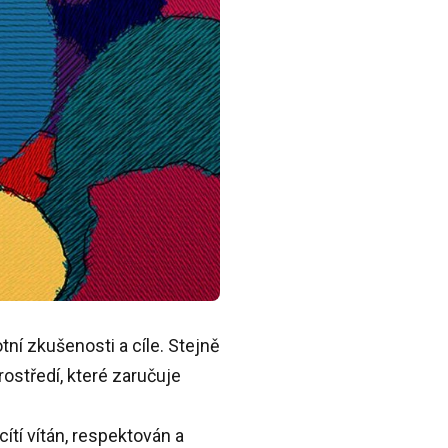
tní zkušenosti a cíle. Stejně
ostředí, které zaručuje
ítí vítán, respektován a