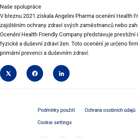
Naše spolupráce
V březnu 2021 získala Angelini Pharma ocenění
Health F
zajištěním ochrany zdraví svých zaměstnanců nebo zaháj
Ocenění
Health Friendly Company
představuje prestižní i
fyzické a duševní zdraví žen. Toto ocenění je určeno fi
primární prevenci a duševním zdraví.
Share
Podmínky použití
Ochrana osobních údajů
Cookie settings