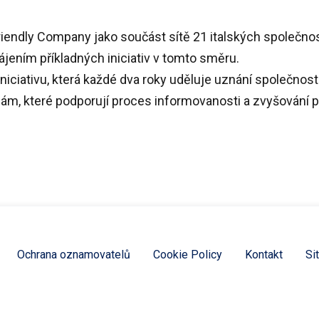
riendly Company
jako součást sítě 21 italských společnos
ením příkladných iniciativ v tomto směru.
niciativu, která každé dva roky uděluje uznání společnost
rmám, které podporují proces informovanosti a zvyšování 
Ochrana oznamovatelů
Cookie Policy
Kontakt
Si