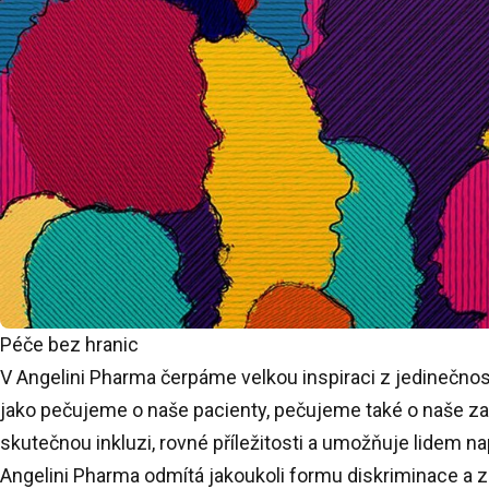
Péče bez hranic
V Angelini Pharma čerpáme velkou inspiraci z jedinečnosti 
jako pečujeme o naše pacienty, pečujeme také o naše zam
skutečnou inkluzi, rovné příležitosti a umožňuje lidem na
Angelini Pharma odmítá jakoukoli formu diskriminace a za