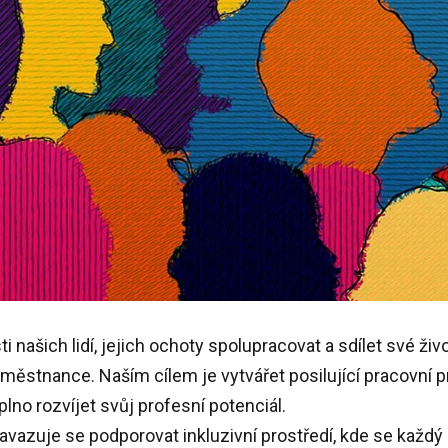
našich lidí, jejich ochoty spolupracovat a sdílet své živo
ěstnance. Naším cílem je vytvářet posilující pracovní pr
plno rozvíjet svůj profesní potenciál.
vazuje se podporovat inkluzivní prostředí, kde se každý c