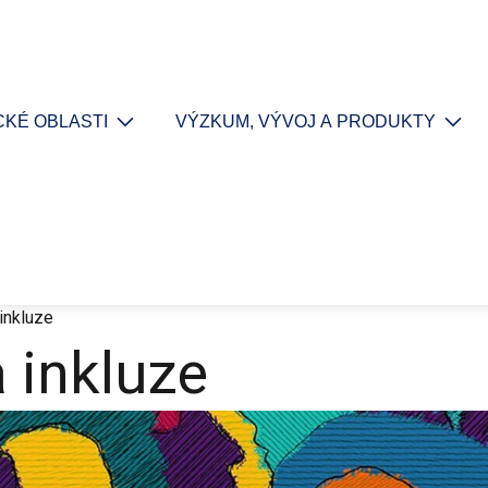
KÉ OBLASTI
VÝZKUM, VÝVOJ A PRODUKTY
 inkluze
a inkluze