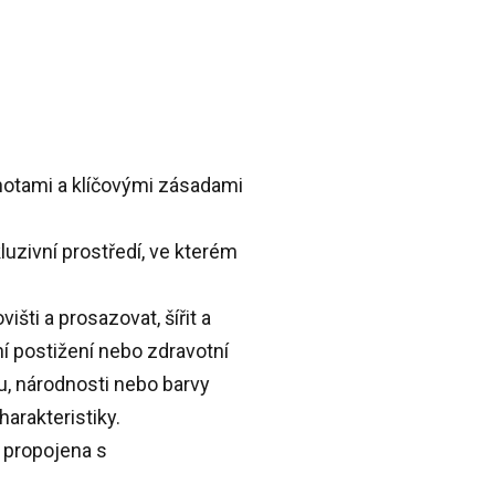
dnotami a klíčovými zásadami
zivní prostředí, ve kterém
šti a prosazovat, šířit a
í postižení nebo zdravotní
du, národnosti nebo barvy
harakteristiky.
 propojena s