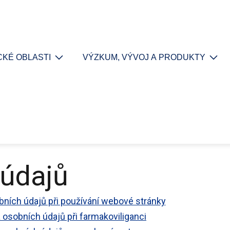
KÉ OBLASTI
VÝZKUM, VÝVOJ A PRODUKTY
 údajů
ních údajů při používání webové stránky
 osobních údajů při farmakoviliganci