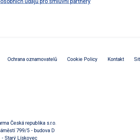
osobních údajů pro smluvní partnery
Ochrana oznamovatelů
Cookie Policy
Kontakt
Si
rma Česká republika s.r.o.
áměstí 799/5 - budova D
 - Starý Lískovec