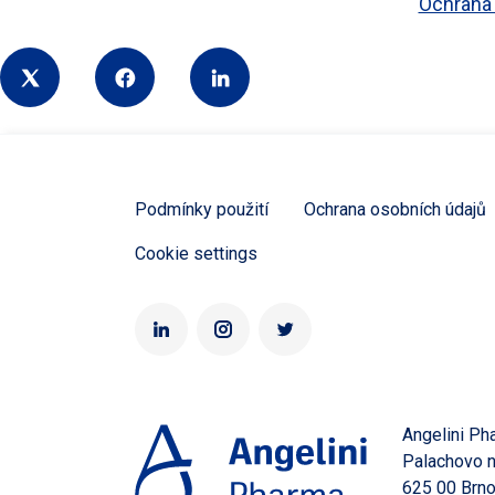
Ochrana 
Share
Podmínky použití
Ochrana osobních údajů
Cookie settings
Angelini Pha
Palachovo n
625 00 Brno