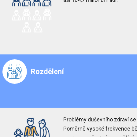
Rozdělení
Problémy duševního zdraví se p
Poměrně vysoké frekvence běž