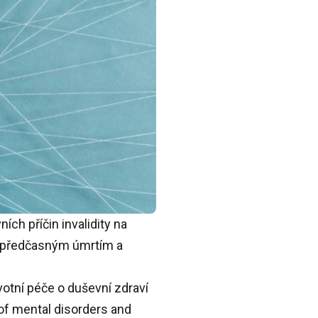
ích příčin invalidity na
k předčasným úmrtím a
otní péče o duševní zdraví
 of mental disorders and