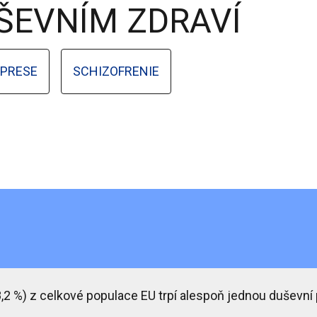
ŠEVNÍM ZDRAVÍ
EPRESE
SCHIZOFRENIE
,2 %) z celkové populace EU trpí alespoň jednou duševní